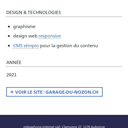
DESIGN & TECHNOLOGIES
graphisme
design web
responsive
CMS sémpio
pour la gestion du contenu
ANNÉE
2021
VOIR LE SITE : GARAGE-DU-NOZON.CH
mégaphone-internet sàrl, Clamogne 27, 1170 Aubonne